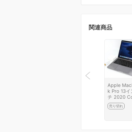
関連商品
Apple Ma
k Pro 13
チ 2020 C
e i5 1.4GH
売り切れ
GB/SSD 5
B HA03-R
4-2G10