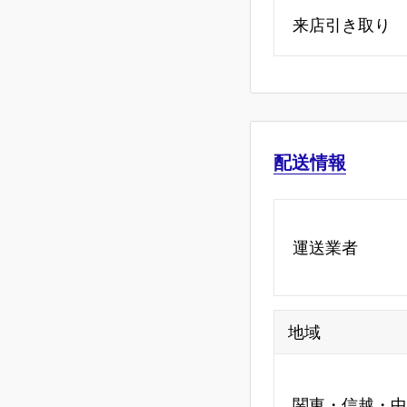
来店引き取り
配送情報
運送業者
地域
関東・信越・中