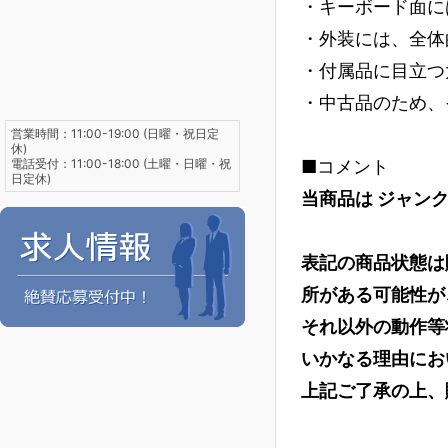
・キーボード面に
・外装には、全体
・付属品に目立つ
・中古品のため、
営業時間：11:00-19:00 (日曜・祝日定
休)
電話受付：11:00-18:00 (土曜・日曜・祝
■コメント
日定休)
当商品は ジャンク
表記の商品状態は
所がある可能性が
それ以外の動作等
いかなる理由にお
上記ご了承の上、