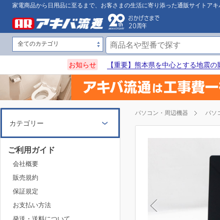
家電商品から日用品に至るまで、お客さまの生活に寄り添った通販サイトアキ
お知らせ
【重要】熊本県を中心とする地震の
パソコン・周辺機器
パソ
カテゴリー
ご利用ガイド
会社概要
販売規約
保証規定
お支払い方法
発送・送料について