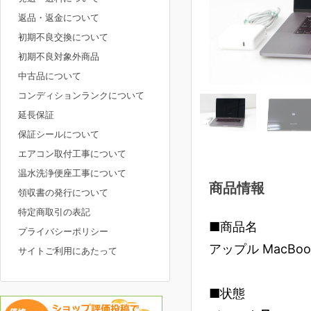
返品・返金について
初期不良交換について
初期不良対象外商品
中古品について
コンディションランクについて
延長保証
保証シールについて
エアコン取付工事について
温水洗浄便座工事について
商品情報
領収書の発行について
特定商取引の表記
■商品名
プライバシーポリシー
アップル MacBook 
サイトご利用にあたって
■状態