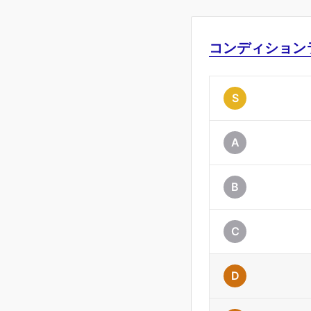
コンディション
S
A
B
C
D