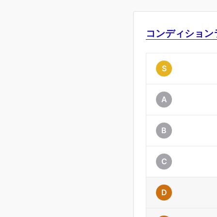
コンディション
S
A
B
C
D