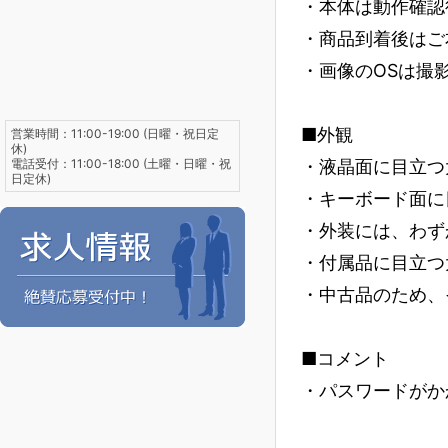
・本体は動作確認
・商品到着後はご
・画像のOSは撮
■外観
営業時間：11:00-19:00 (日曜・祝日定
休)
電話受付：11:00-18:00 (土曜・日曜・祝
・液晶面に目立つ
日定休)
・キーボード面に
・外装には、わず
・付属品に目立つ
・中古品のため、
■コメント
・パスワードがか