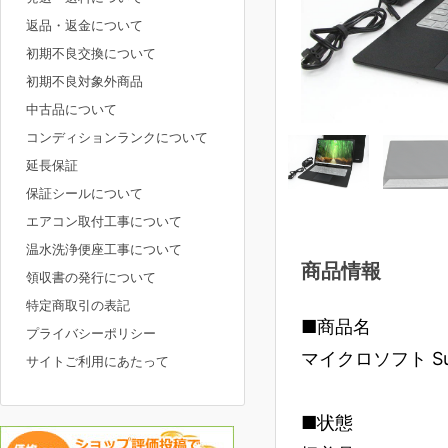
返品・返金について
初期不良交換について
初期不良対象外商品
中古品について
コンディションランクについて
延長保証
保証シールについて
エアコン取付工事について
温水洗浄便座工事について
商品情報
領収書の発行について
特定商取引の表記
■商品名
プライバシーポリシー
マイクロソフト Surfac
サイトご利用にあたって
■状態