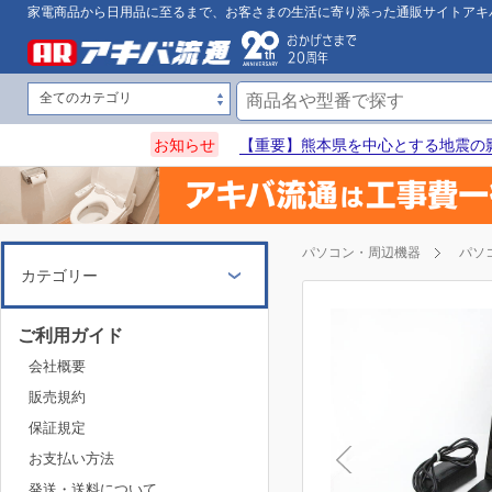
家電商品から日用品に至るまで、お客さまの生活に寄り添った通販サイトアキ
お知らせ
【重要】熊本県を中心とする地震の
パソコン・周辺機器
パソ
カテゴリー
ご利用ガイド
会社概要
販売規約
保証規定
お支払い方法
発送・送料について