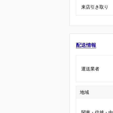
来店引き取り
配送情報
運送業者
地域
関東・信越・中