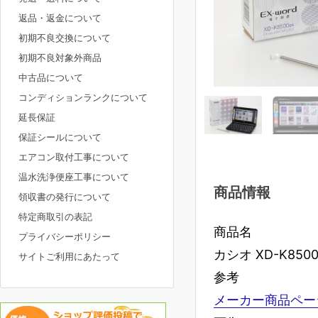
返品・返金について
初期不良交換について
初期不良対象外商品
中古品について
コンディションランクについて
延長保証
保証シールについて
エアコン取付工事について
温水洗浄便座工事について
商品情報
領収書の発行について
特定商取引の表記
商品名
プライバシーポリシー
カシオ XD-K85
サイトご利用にあたって
参考
メーカー商品ペー