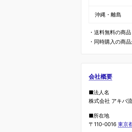
沖縄・離島
・送料無料の商品
・同時購入の商品
会社概要
■法人名
株式会社 アキバ
■所在地
〒110-0016
東京都