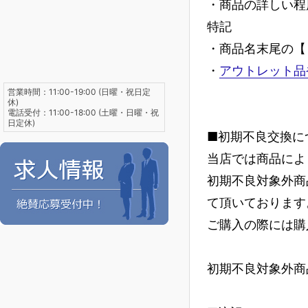
・商品の詳しい程
特記
・商品名末尾の【
・
アウトレット品
営業時間：11:00-19:00 (日曜・祝日定
休)
電話受付：11:00-18:00 (土曜・日曜・祝
日定休)
■初期不良交換に
当店では商品によ
初期不良対象外商
て頂いております
ご購入の際には購
初期不良対象外商