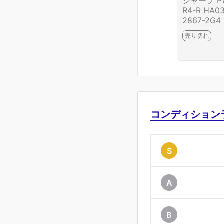
シャープ P
R4-R HA0
2867-2G4
売り切れ
コンディション
S
A
B