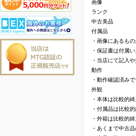
画像
ランク
中古美品
付属品
・画像にあるもの
・保証書は付属い
・当店にて記入や
動作
・動作確認済みで
外観
・本体は比較的綺
・付属品は比較的
・外箱は比較的綺
・あくまで中古品