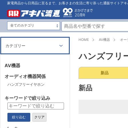
家電商品から日用品に至るまで、お客さまの生活に寄り添った通販サイトアキ
HOME
AV機器
オー
カテゴリー
ハンズフリ
AV機器
新品
オーディオ機器関係
ハンズフリーイヤホン
新品
キーワードで絞り込み
絞り込む
クリア