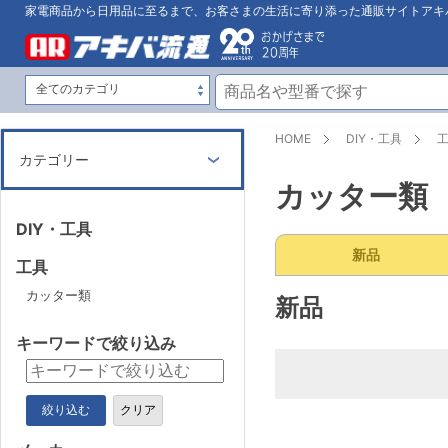
家電商品から日用品に至るまで、お客さまの生活に寄り添った通販サイトアキ
HOME
DIY・工具
カテゴリー
カッター類
DIY・工具
新品
工具
カッター類
新品
キーワードで絞り込み
絞り込む
クリア