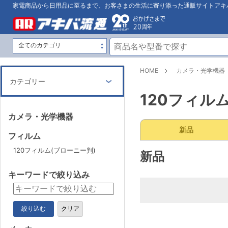
家電商品から日用品に至るまで、お客さまの生活に寄り添った通販サイトアキ
HOME
カメラ・光学機器
カテゴリー
120フィル
カメラ・光学機器
新品
フィルム
120フィルム(ブローニー判)
新品
キーワードで絞り込み
絞り込む
クリア