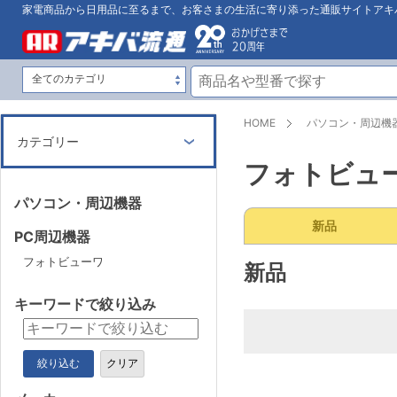
家電商品から日用品に至るまで、お客さまの生活に寄り添った通販サイトアキ
HOME
パソコン・周辺機
カテゴリー
フォトビュ
パソコン・周辺機器
新品
PC周辺機器
フォトビューワ
新品
キーワードで絞り込み
絞り込む
クリア