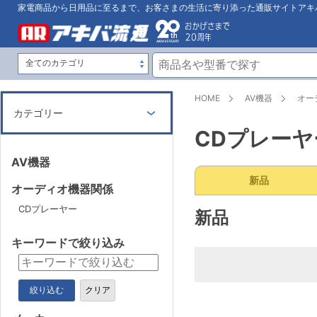
家電商品から日用品に至るまで、お客さまの生活に寄り添った通販サイトアキ
HOME
AV機器
オー
カテゴリー
CDプレーヤ
AV機器
新品
オーディオ機器関係
CDプレーヤー
新品
キーワードで絞り込み
絞り込む
クリア