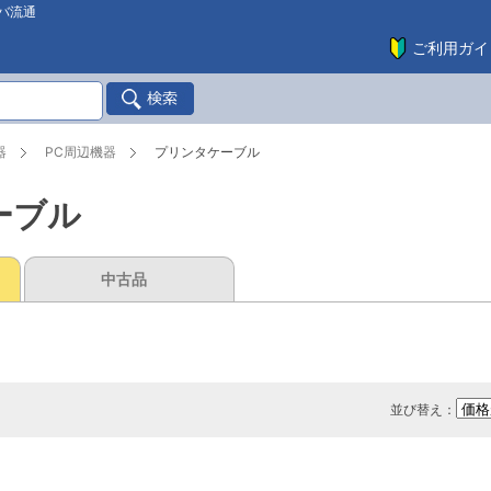
バ流通
ご利用ガイ
器
PC周辺機器
プリンタケーブル
ーブル
中古品
並び替え：