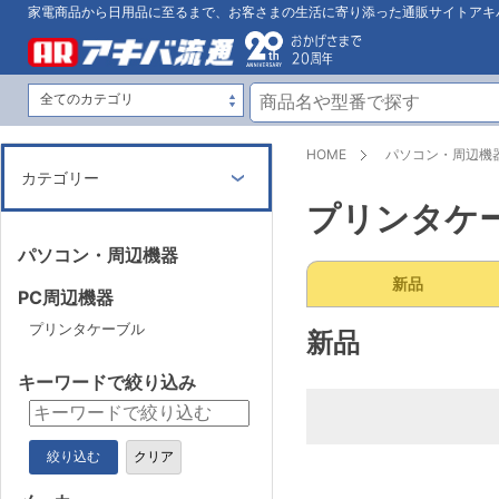
家電商品から日用品に至るまで、お客さまの生活に寄り添った通販サイトアキ
HOME
パソコン・周辺機
カテゴリー
プリンタケ
パソコン・周辺機器
新品
PC周辺機器
プリンタケーブル
新品
キーワードで絞り込み
絞り込む
クリア