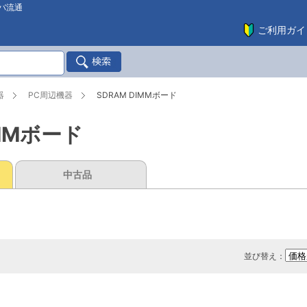
バ流通
ご利用ガイ
器
PC周辺機器
SDRAM DIMMボード
IMMボード
中古品
並び替え：