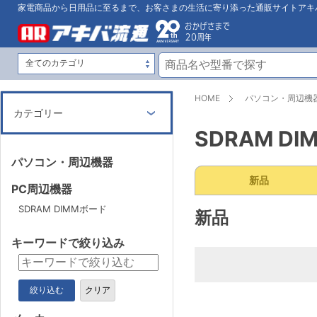
家電商品から日用品に至るまで、お客さまの生活に寄り添った通販サイトアキ
HOME
パソコン・周辺機
カテゴリー
SDRAM D
パソコン・周辺機器
新品
PC周辺機器
SDRAM DIMMボード
新品
キーワードで絞り込み
絞り込む
クリア