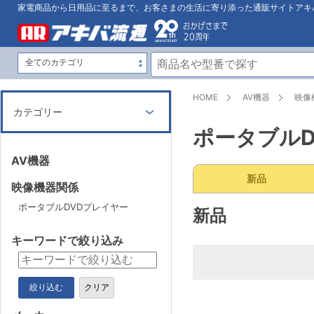
家電商品から日用品に至るまで、お客さまの生活に寄り添った通販サイトアキ
HOME
AV機器
映像
カテゴリー
ポータブルD
AV機器
新品
映像機器関係
ポータブルDVDプレイヤー
新品
キーワードで絞り込み
絞り込む
クリア