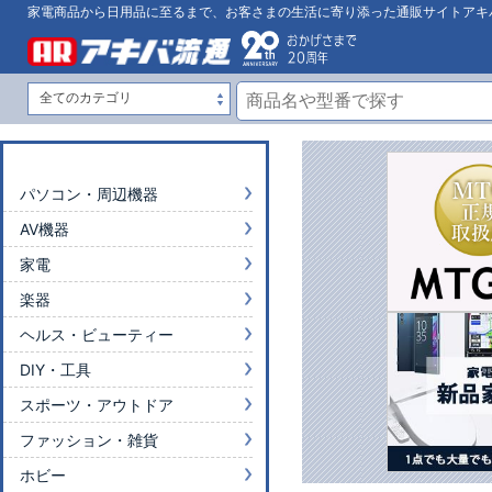
家電商品から日用品に至るまで、お客さまの生活に寄り添った通販サイトアキ
パソコン・周辺機器
AV機器
家電
楽器
ヘルス・ビューティー
DIY・工具
スポーツ・アウトドア
ファッション・雑貨
ホビー