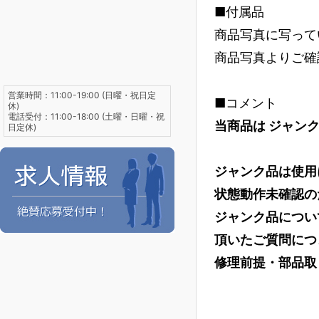
■付属品
商品写真に写って
商品写真よりご確
営業時間：11:00-19:00 (日曜・祝日定
■コメント
休)
電話受付：11:00-18:00 (土曜・日曜・祝
当商品は ジャンク
日定休)
ジャンク品は使用
状態動作未確認の
ジャンク品につい
頂いたご質問につ
修理前提・部品取