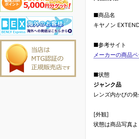
■商品名
キヤノン EXTENDER
■参考サイト
メーカーの商品ペ
■状態
ジャンク品
レンズ内かびの発
[外観]
状態は商品写真よ