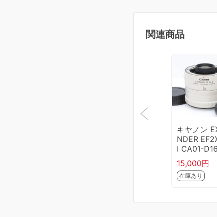
関連商品
キヤノン E
NDER EF2X
I CA01-D1
R3B
15,000円
在庫あり