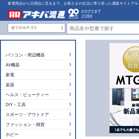
家電商品から日用品に至るまで、お客さまの生活に寄り添った通販サイトアキ
パソコン・周辺機器
AV機器
家電
楽器
ヘルス・ビューティー
DIY・工具
スポーツ・アウトドア
ファッション・雑貨
ホビー