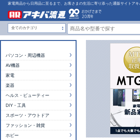
家電商品から日用品に至るまで、お客さまの生活に寄り添った通販サイトアキ
パソコン・周辺機器
AV機器
家電
楽器
ヘルス・ビューティー
DIY・工具
スポーツ・アウトドア
ファッション・雑貨
ホビー