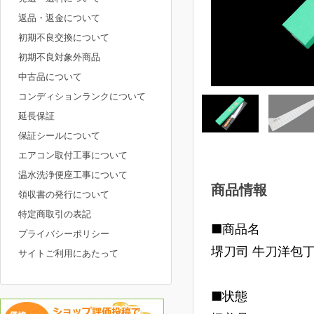
返品・返金について
初期不良交換について
初期不良対象外商品
中古品について
コンディションランクについて
延長保証
保証シールについて
エアコン取付工事について
温水洗浄便座工事について
商品情報
領収書の発行について
特定商取引の表記
■商品名
プライバシーポリシー
堺刀司 牛刀洋包丁
サイトご利用にあたって
■状態