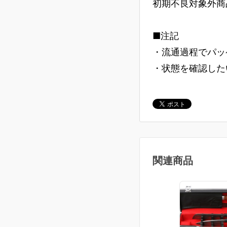
初期不良対象外商
■注記
・流通過程でパッ
・状態を確認した
関連商品