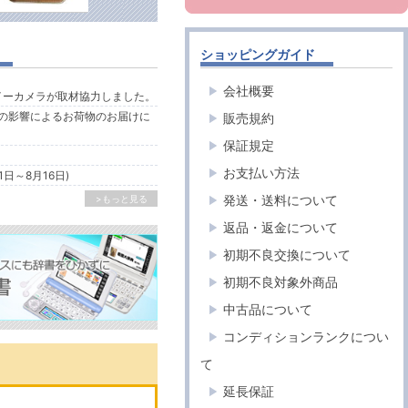
ショッピングガイド
会社概要
ルイーカメラが取材協力しました。
の影響によるお荷物のお届けに
販売規約
保証規定
お支払い方法
1日～8月16日)
発送・送料について
>もっと見る
返品・返金について
初期不良交換について
初期不良対象外商品
中古品について
コンディションランクについ
て
延長保証