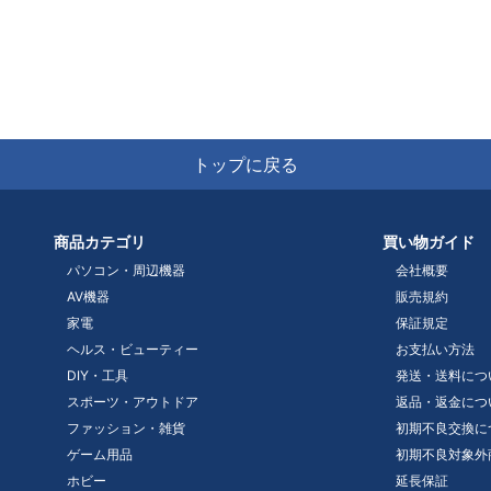
トップに戻る
商品カテゴリ
買い物ガイド
パソコン・周辺機器
会社概要
AV機器
販売規約
家電
保証規定
ヘルス・ビューティー
お支払い方法
DIY・工具
発送・送料につ
スポーツ・アウトドア
返品・返金につ
ファッション・雑貨
初期不良交換に
ゲーム用品
初期不良対象外
ホビー
延長保証