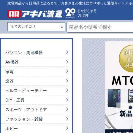
家電商品から日用品に至るまで、お客さまの生活に寄り添った通販サイトアキ
パソコン・周辺機器
AV機器
家電
楽器
ヘルス・ビューティー
DIY・工具
スポーツ・アウトドア
ファッション・雑貨
ホビー