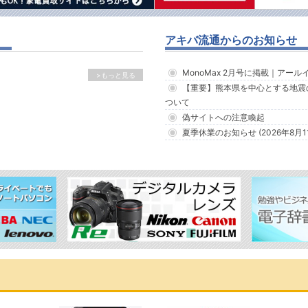
アキバ流通からのお知らせ
MonoMax 2月号に掲載｜アー
>もっと見る
【重要】熊本県を中心とする地震
ついて
偽サイトへの注意喚起
夏季休業のお知らせ (2026年8月1