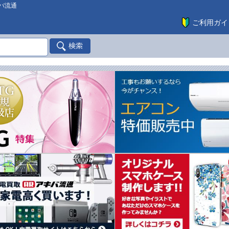
バ流通
ご利用ガイ