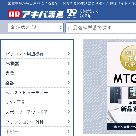
家電商品から日用品に至るまで、お客さまの生活に寄り添った通販サイトアキ
パソコン・周辺機器
AV機器
家電
楽器
ヘルス・ビューティー
DIY・工具
スポーツ・アウトドア
ファッション・雑貨
ホビー