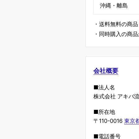
沖縄・離島
・送料無料の商品
・同時購入の商品
会社概要
■法人名
株式会社 アキバ
■所在地
〒110-0016
東京都
■電話番号