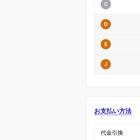
C
D
E
J
お支払い方法
代金引換