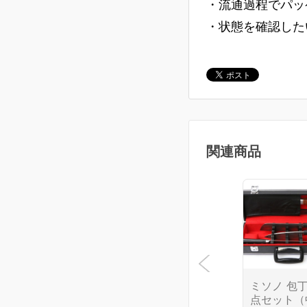
・流通過程でパッ
・状態を確認した
関連商品
ミソノ 包丁
点セット（