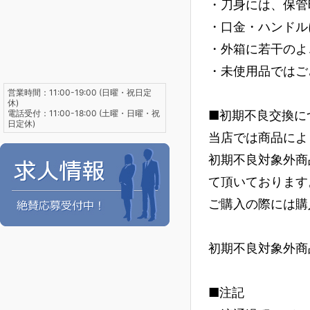
・刀身には、保管
・口金・ハンドル
・外箱に若干のよ
・未使用品ではご
営業時間：11:00-19:00 (日曜・祝日定
休)
電話受付：11:00-18:00 (土曜・日曜・祝
■初期不良交換に
日定休)
当店では商品によ
初期不良対象外商
て頂いております
ご購入の際には購
初期不良対象外商
■注記