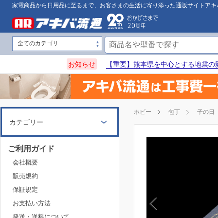
家電商品から日用品に至るまで、お客さまの生活に寄り添った通販サイトアキ
お知らせ
【重要】熊本県を中心とする地震の
ホビー
包丁
子の日
カテゴリー
ご利用ガイド
会社概要
販売規約
保証規定
お支払い方法
発送・送料について