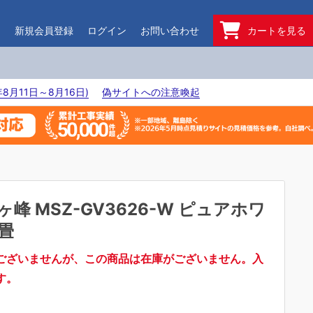
ド
新規会員登録
ログイン
お問い合わせ
カートを見る
8月11日～8月16日)
偽サイトへの注意喚起
ヶ峰 MSZ-GV3626-W ピュアホワ
2畳
ございませんが、この商品は在庫がございません。入
す。