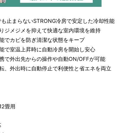
でも止まらないSTRONG冷房で安定した冷却性能
りジメジメを抑えて快適な室内環境を維持
能でカビを防ぎ清潔な状態をキープ
能で室温上昇時に自動冷房を開始し安心
携で外出先からの操作や自動ON/OFFが可能
転、外出時に自動停止で利便性と省エネを両立
12畳用
応