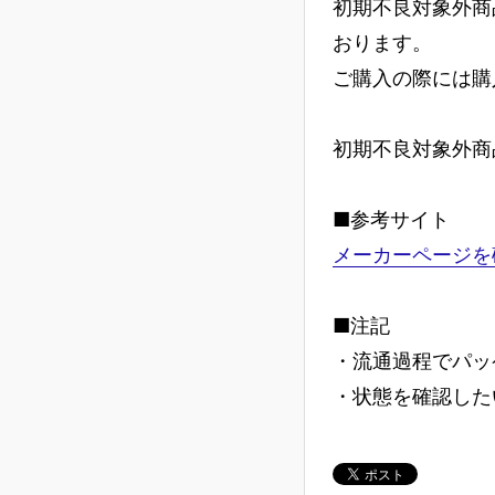
初期不良対象外商
おります。
ご購入の際には購
初期不良対象外商
■参考サイト
メーカーページを
■注記
・流通過程でパッ
・状態を確認した