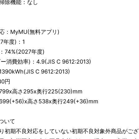
掃除機能：なし
：MyMU(無料アプリ)
7年度)：1
4%(2027年度)
費効率)：4.9(JIS C 9612:2013)
kWh(JIS C 9612:2013)
30円
9x高さ295x奥行225(230)mm
(+56)x高さ538x奥行249(+36)mm
ついて
り初期不良対応をしていない初期不良対象外商品がござ