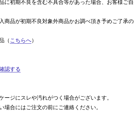
品に初期不良を含む不具合等があった場合、お客様ご自
入商品が初期不良対象外商品かお調べ頂き予めご了承の
品（
こちらへ
）
確認する
ケージにスレや汚れがつく場合がございます。
い場合にはご注文の前にご連絡ください。