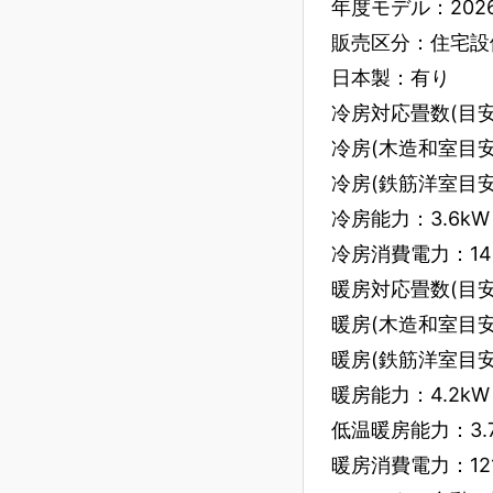
年度モデル：202
販売区分：住宅設
日本製：有り
冷房対応畳数(目安)
冷房(木造和室目安
冷房(鉄筋洋室目安
冷房能力：3.6kW
冷房消費電力：14
暖房対応畳数(目安)
暖房(木造和室目安
暖房(鉄筋洋室目安
暖房能力：4.2kW
低温暖房能力：3.
暖房消費電力：12