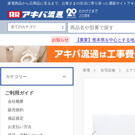
家電商品から日用品に至るまで、お客さまの生活に寄り添った通販サイトアキ
お知らせ
【重要】熊本県を中心とする地
家電
住宅設備
エア
カテゴリー
ご利用ガイド
会社概要
販売規約
保証規定
お支払い方法