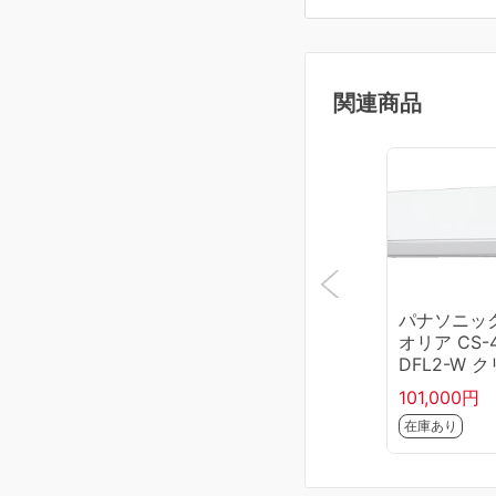
関連商品
パナソニック
オリア CS-
DFL2-W 
タルホワイト
101,000円
畳
在庫あり