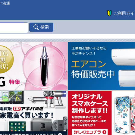
バ流通
ご利用ガイ