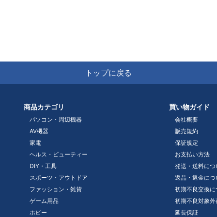
トップに戻る
商品カテゴリ
買い物ガイド
パソコン・周辺機器
会社概要
AV機器
販売規約
家電
保証規定
ヘルス・ビューティー
お支払い方法
DIY・工具
発送・送料につ
スポーツ・アウトドア
返品・返金につ
ファッション・雑貨
初期不良交換に
ゲーム用品
初期不良対象外
ホビー
延長保証