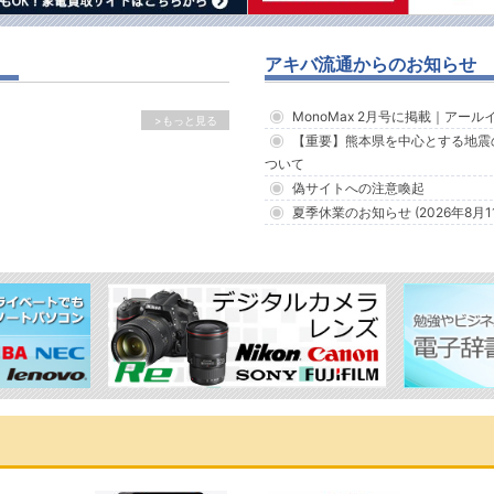
アキバ流通からのお知らせ
MonoMax 2月号に掲載｜アー
>もっと見る
【重要】熊本県を中心とする地震
ついて
偽サイトへの注意喚起
夏季休業のお知らせ (2026年8月1