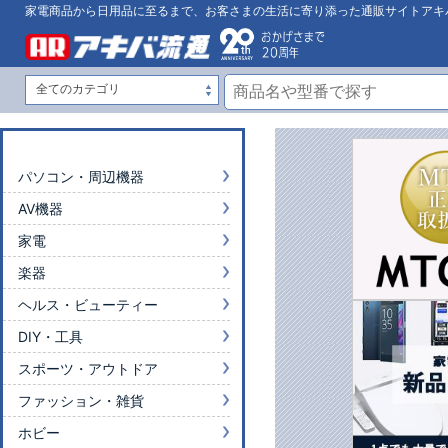
家電商品から日用品に至るまで、お客さまの生活に寄り添った通販サイトアキ
パソコン・周辺機器
AV機器
家電
楽器
ヘルス・ビューティー
DIY・工具
スポーツ・アウトドア
ファッション・雑貨
ホビー