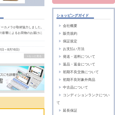
ショッピングガイド
会社概要
ルイーカメラが取材協力しました。
の影響によるお荷物のお届けに
販売規約
保証規定
お支払い方法
1日～8月16日)
発送・送料について
>もっと見る
返品・返金について
初期不良交換について
初期不良対象外商品
中古品について
コンディションランクについ
て
延長保証