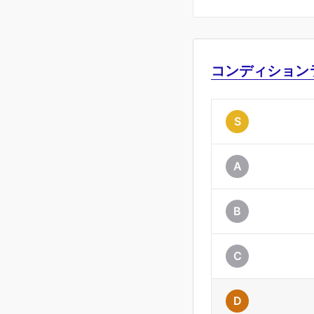
コンディション
S
A
B
C
D