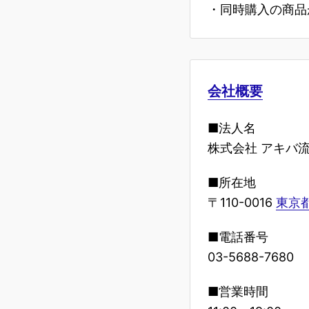
・同時購入の商品
会社概要
■法人名
株式会社 アキバ
■所在地
〒110-0016
東京都
■電話番号
03-5688-7680
■営業時間