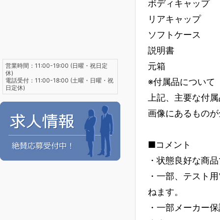
ボディキャップ
リアキャップ
ソフトケース
説明書
元箱
営業時間：11:00-19:00 (日曜・祝日定
休)
電話受付：11:00-18:00 (土曜・日曜・祝
※付属品について
日定休)
上記、主要な付属
画像にあるものが
■コメント
・状態良好な商品
・一部、テスト用
ねます。
・一部メーカー保