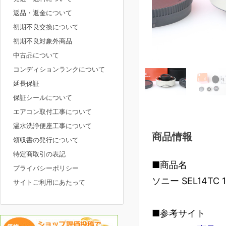
返品・返金について
初期不良交換について
初期不良対象外商品
中古品について
コンディションランクについて
延長保証
保証シールについて
エアコン取付工事について
温水洗浄便座工事について
商品情報
領収書の発行について
特定商取引の表記
■商品名
プライバシーポリシー
ソニー SEL14TC
サイトご利用にあたって
■参考サイト