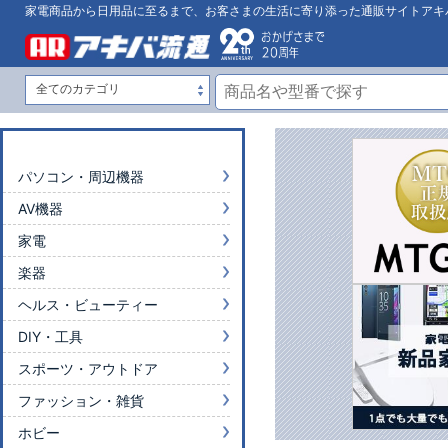
家電商品から日用品に至るまで、お客さまの生活に寄り添った通販サイトアキ
パソコン・周辺機器
AV機器
家電
楽器
ヘルス・ビューティー
DIY・工具
スポーツ・アウトドア
ファッション・雑貨
ホビー