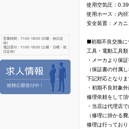
使用空気圧：0.39～0
使用ホース：内径7
安全装置：メカニ
営業時間：11:00-19:00 (日曜・祝日定
■初期不良交換に
休)
電話受付：11:00-18:00 (土曜・日曜・祝
工具・電動工具類
日定休)
・メーカより保証
（保証書の付属し
下記対応となりま
・初期不良対象外
修理依頼をして頂
・当店は代理店で
（修理に掛かる費
修理は行っており