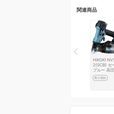
関連商品
HiKOKI N
2(SCB) 
ブルー 高
ール釘打機
売り切れ