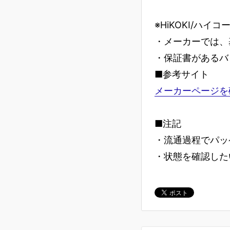
※HiKOKI/ハイ
・メーカーでは、
・保証書があるバ
■参考サイト
メーカーページを
■注記
・流通過程でパッ
・状態を確認した