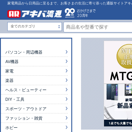
家電商品から日用品に至るまで、お客さまの生活に寄り添った通販サイトアキ
パソコン・周辺機器
AV機器
家電
楽器
ヘルス・ビューティー
DIY・工具
スポーツ・アウトドア
ファッション・雑貨
ホビー