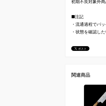
初期不良対象外商
■注記
・流通過程でパッ
・状態を確認した
関連商品