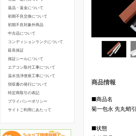
返品・返金について
初期不良交換について
初期不良対象外商品
中古品について
コンディションランクについて
延長保証
保証シールについて
エアコン取付工事について
温水洗浄便座工事について
商品情報
領収書の発行について
特定商取引の表記
■商品名
プライバシーポリシー
菊一包永 先丸蛸引
サイトご利用にあたって
■状態