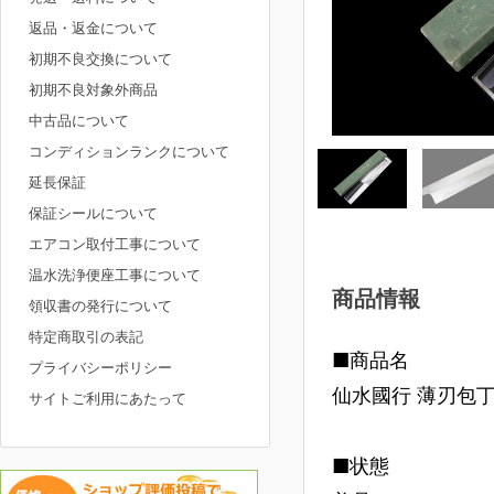
返品・返金について
初期不良交換について
初期不良対象外商品
中古品について
コンディションランクについて
延長保証
保証シールについて
エアコン取付工事について
温水洗浄便座工事について
商品情報
領収書の発行について
特定商取引の表記
■商品名
プライバシーポリシー
仙水國行 薄刃包丁
サイトご利用にあたって
■状態