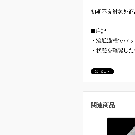
初期不良対象外商
■注記
・流通過程でパッ
・状態を確認した
関連商品