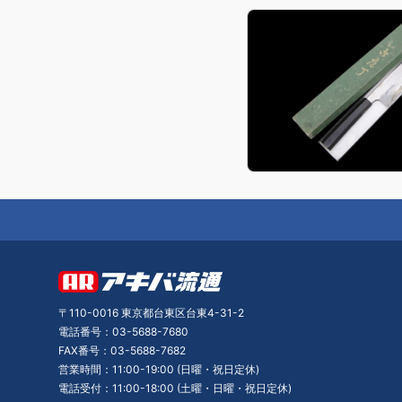
〒110-0016 東京都台東区台東4-31-2
電話番号：03-5688-7680
FAX番号：03-5688-7682
営業時間：11:00-19:00 (日曜・祝日定休)
電話受付：11:00-18:00 (土曜・日曜・祝日定休)