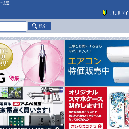
バ流通
ご利用ガイ