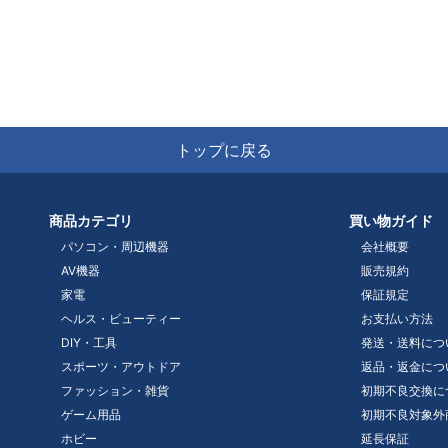
トップに戻る
商品カテゴリ
買い物ガイド
パソコン・周辺機器
会社概要
AV機器
販売規約
家電
保証規定
ヘルス・ビューティー
お支払い方法
DIY・工具
発送・送料につ
スポーツ・アウトドア
返品・返金につ
ファッション・雑貨
初期不良交換に
ゲーム用品
初期不良対象外
ホビー
延長保証