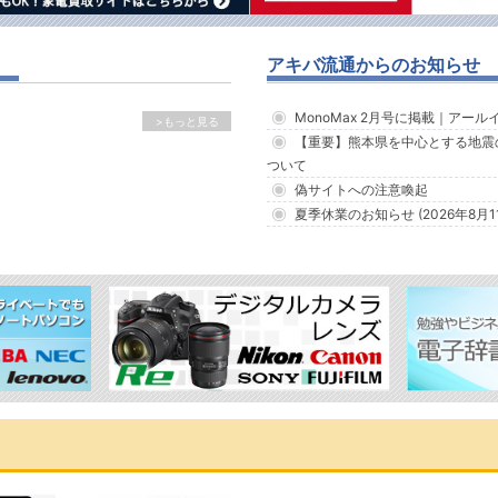
アキバ流通からのお知らせ
MonoMax 2月号に掲載｜アー
>もっと見る
【重要】熊本県を中心とする地震
ついて
偽サイトへの注意喚起
夏季休業のお知らせ (2026年8月1