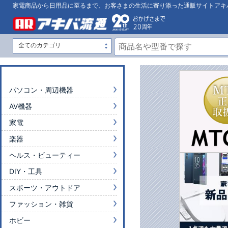
家電商品から日用品に至るまで、お客さまの生活に寄り添った通販サイトアキ
パソコン・周辺機器
AV機器
家電
楽器
ヘルス・ビューティー
DIY・工具
スポーツ・アウトドア
ファッション・雑貨
ホビー