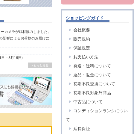
ショッピングガイド
会社概要
ルイーカメラが取材協力しました。
の影響によるお荷物のお届けに
販売規約
保証規定
お支払い方法
1日～8月16日)
発送・送料について
>もっと見る
返品・返金について
初期不良交換について
初期不良対象外商品
中古品について
コンディションランクについ
て
延長保証