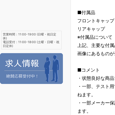
■付属品
フロントキャップ
リアキャップ
営業時間：11:00-19:00 (日曜・祝日定
※付属品について
休)
電話受付：11:00-18:00 (土曜・日曜・祝
上記、主要な付属
日定休)
画像にあるものが
■コメント
・状態良好な商品
・一部、テスト用
ねます。
・一部メーカー保
ます。