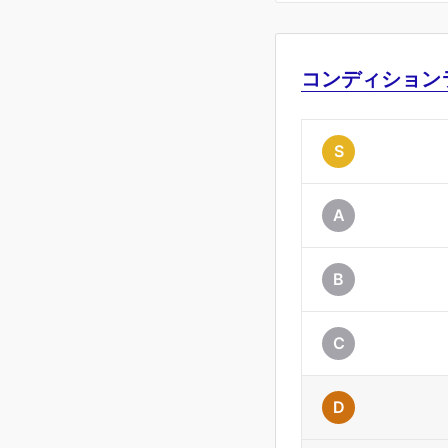
コンディション
S
A
B
C
D