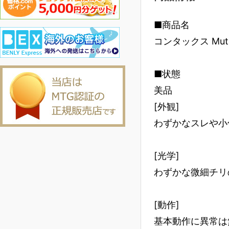
■商品名
コンタックス Muta
■状態
美品
[外観]
わずかなスレや小
[光学]
わずかな微細チリ
[動作]
基本動作に異常は