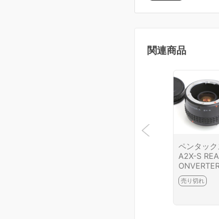
関連商品
ペンタック
A2X-S REA
ONVERTER
A 2x-S CA
売り切れ
B6532-3T