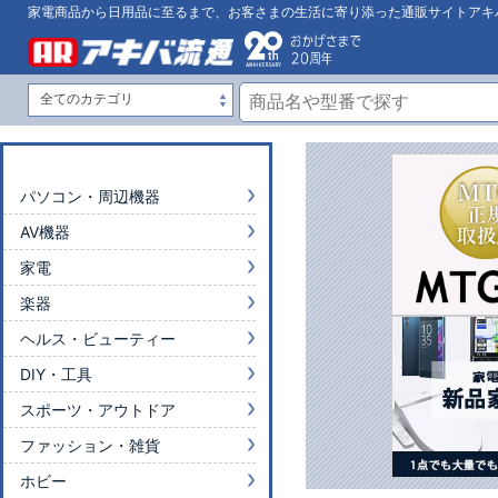
家電商品から日用品に至るまで、お客さまの生活に寄り添った通販サイトアキ
パソコン・周辺機器
AV機器
家電
楽器
ヘルス・ビューティー
DIY・工具
スポーツ・アウトドア
ファッション・雑貨
ホビー