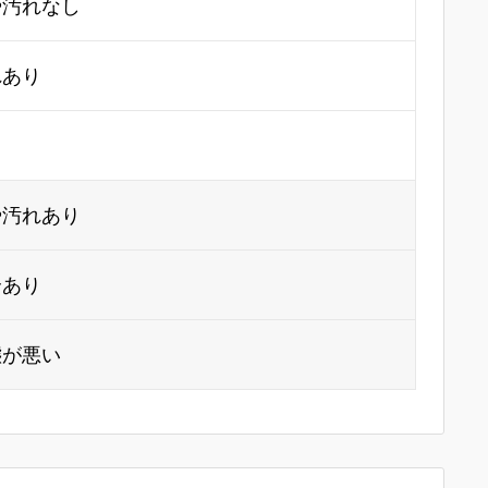
や汚れなし
れあり
り
や汚れあり
合あり
態が悪い