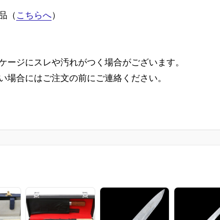
品（
こちらへ
）
ケージにスレや汚れがつく場合がございます。
い場合にはご注文の前にご連絡ください。