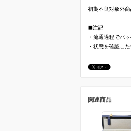
初期不良対象外商
■注記
・流通過程でパッ
・状態を確認した
関連商品