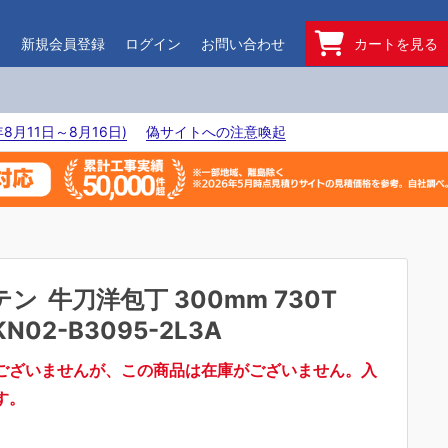
ド
新規会員登録
ログイン
お問い合わせ
カートを見る
8月11日～8月16日)
偽サイトへの注意喚起
テン
牛刀洋包丁 300mm 730T
KN02-B3095-2L3A
ございませんが、この商品は在庫がございません。入
す。