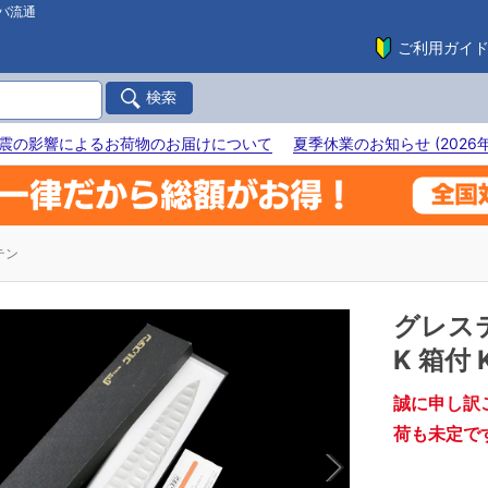
バ流通
ご利用ガイ
震の影響によるお荷物のお届けについて
夏季休業のお知らせ (2026年
テン
グレス
K 箱付 
誠に申し訳
荷も未定で