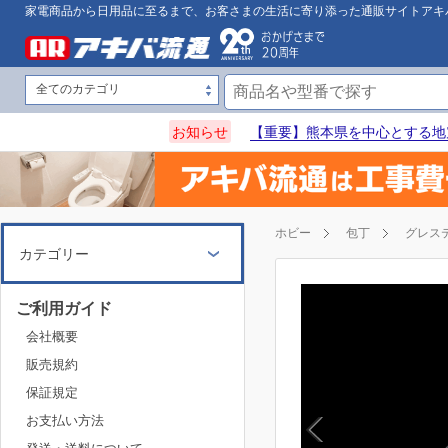
家電商品から日用品に至るまで、お客さまの生活に寄り添った通販サイトアキ
お知らせ
【重要】熊本県を中心とする地
ホビー
包丁
グレス
カテゴリー
ご利用ガイド
会社概要
販売規約
保証規定
お支払い方法