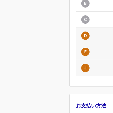
B
C
D
E
J
お支払い方法