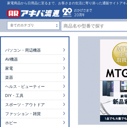
家電商品から日用品に至るまで、お客さまの生活に寄り添った通販サイトアキ
パソコン・周辺機器
AV機器
家電
楽器
ヘルス・ビューティー
DIY・工具
スポーツ・アウトドア
ファッション・雑貨
ホビー