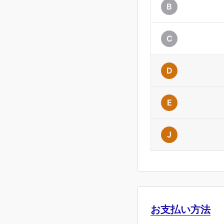
B
C
D
E
J
お支払い方法