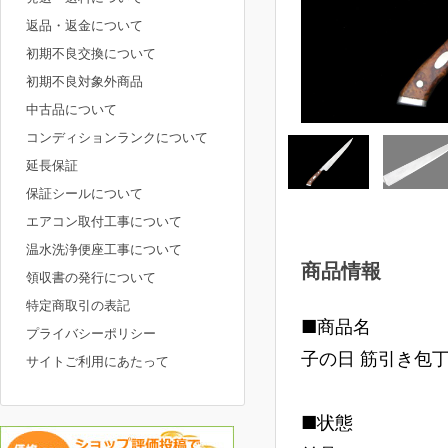
返品・返金について
初期不良交換について
初期不良対象外商品
中古品について
コンディションランクについて
延長保証
保証シールについて
エアコン取付工事について
温水洗浄便座工事について
商品情報
領収書の発行について
特定商取引の表記
■商品名
プライバシーポリシー
子の日 筋引き包丁 
サイトご利用にあたって
■状態