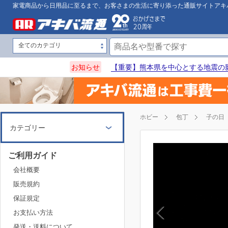
家電商品から日用品に至るまで、お客さまの生活に寄り添った通販サイトアキ
お知らせ
【重要】熊本県を中心とする地震の
ホビー
包丁
子の日
カテゴリー
ご利用ガイド
会社概要
販売規約
保証規定
お支払い方法
発送・送料について