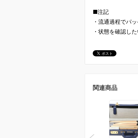
■注記
・流通過程でパッ
・状態を確認した
関連商品