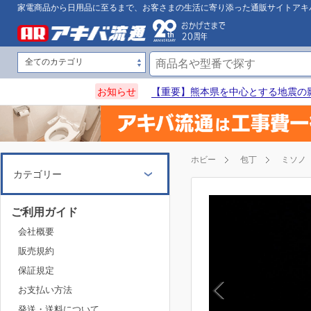
家電商品から日用品に至るまで、お客さまの生活に寄り添った通販サイトアキ
お知らせ
【重要】熊本県を中心とする地震の
ホビー
包丁
ミソノ
カテゴリー
ご利用ガイド
会社概要
販売規約
保証規定
お支払い方法
発送・送料について