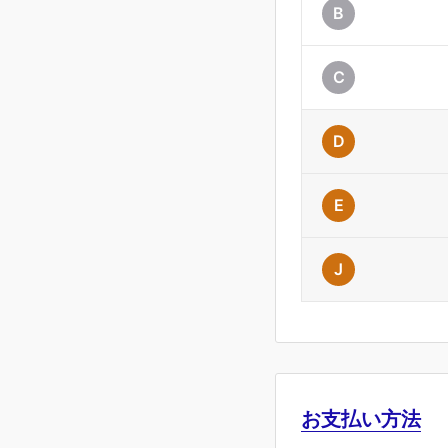
B
C
D
E
J
お支払い方法