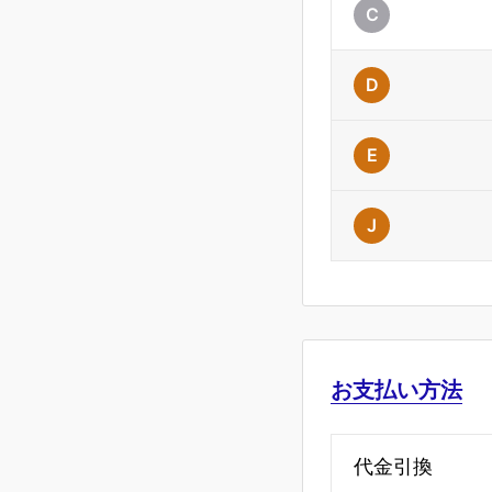
C
D
E
J
お支払い方法
代金引換