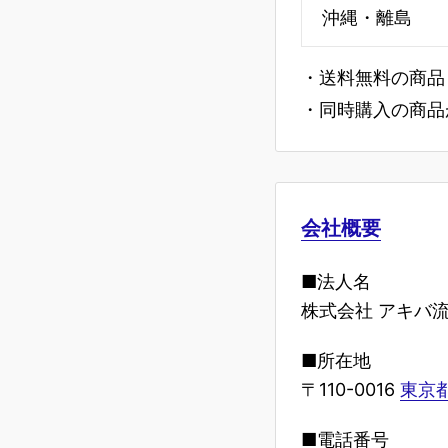
沖縄・離島
・送料無料の商品
・同時購入の商品
会社概要
■法人名
株式会社 アキバ
■所在地
〒110-0016
東京都
■電話番号