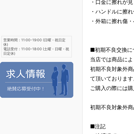
・口金に擦れが見
・ハンドルに擦れ
・外箱に擦れ傷・
営業時間：11:00-19:00 (日曜・祝日定
休)
電話受付：11:00-18:00 (土曜・日曜・祝
■初期不良交換に
日定休)
当店では商品によ
初期不良対象外商
て頂いております
ご購入の際には購
初期不良対象外商
■注記