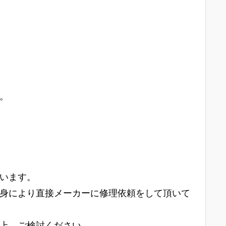
。
います。
身により直接メーカーに修理依頼をして頂いて
上、ご検討ください。