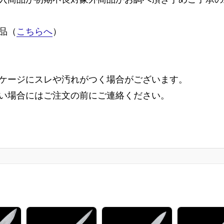
品（
こちらへ
）
ケージにスレや汚れがつく場合がございます。
い場合にはご注文の前にご連絡ください。