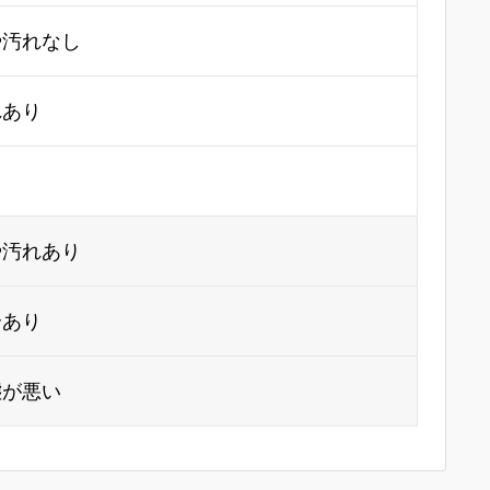
や汚れなし
れあり
り
や汚れあり
合あり
態が悪い