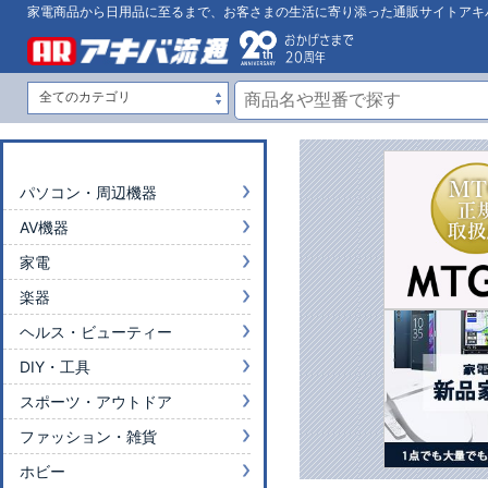
家電商品から日用品に至るまで、お客さまの生活に寄り添った通販サイトアキ
パソコン・周辺機器
AV機器
家電
楽器
ヘルス・ビューティー
DIY・工具
スポーツ・アウトドア
ファッション・雑貨
ホビー