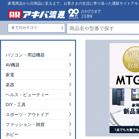
家電商品から日用品に至るまで、お客さまの生活に寄り添った通販サイトアキ
パソコン・周辺機器
AV機器
家電
楽器
ヘルス・ビューティー
DIY・工具
スポーツ・アウトドア
ファッション・雑貨
ホビー