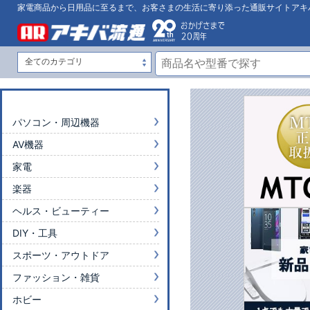
家電商品から日用品に至るまで、お客さまの生活に寄り添った通販サイトアキ
パソコン・周辺機器
AV機器
家電
楽器
ヘルス・ビューティー
DIY・工具
スポーツ・アウトドア
ファッション・雑貨
ホビー