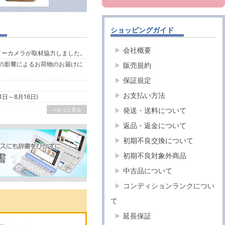
ショッピングガイド
会社概要
ルイーカメラが取材協力しました。
の影響によるお荷物のお届けに
販売規約
保証規定
お支払い方法
1日～8月16日)
発送・送料について
>もっと見る
返品・返金について
初期不良交換について
初期不良対象外商品
中古品について
コンディションランクについ
て
延長保証