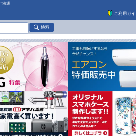
バ流通
ご利用ガイ