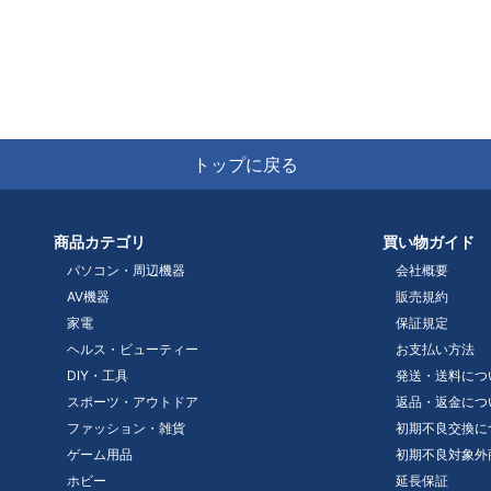
トップに戻る
商品カテゴリ
買い物ガイド
パソコン・周辺機器
会社概要
AV機器
販売規約
家電
保証規定
ヘルス・ビューティー
お支払い方法
DIY・工具
発送・送料につ
スポーツ・アウトドア
返品・返金につ
ファッション・雑貨
初期不良交換に
ゲーム用品
初期不良対象外
ホビー
延長保証