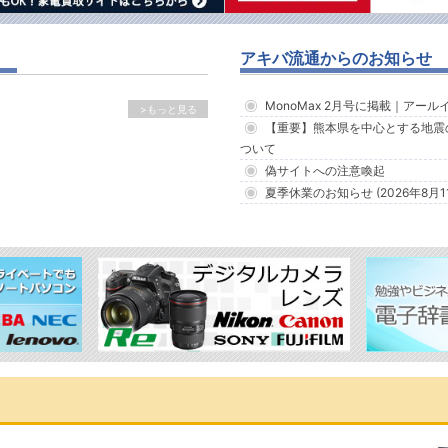
アキバ流通からのお知らせ
MonoMax 2月号に掲載｜アー
>もっと見る
【重要】熊本県を中心とする地震
ついて
偽サイトへの注意喚起
夏季休業のお知らせ (2026年8月1