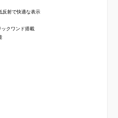
色域、低反射で快適な表示
像マジックワンド搭載
能