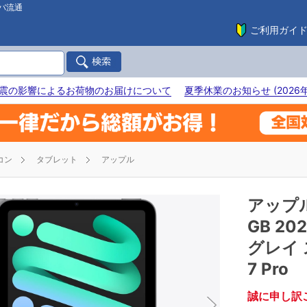
バ流通
ご利用ガイ
震の影響によるお荷物のお届けについて
夏季休業のお知らせ (2026年
コン
タブレット
アップル
アップ
GB 2
グレイ 
7 Pro
誠に申し訳