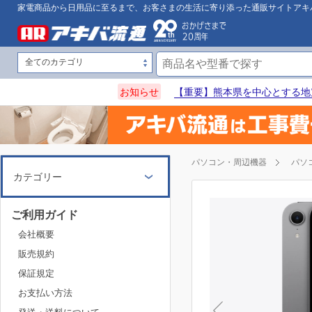
家電商品から日用品に至るまで、お客さまの生活に寄り添った通販サイトアキ
お知らせ
【重要】熊本県を中心とする地
パソコン・周辺機器
パソ
カテゴリー
ご利用ガイド
会社概要
販売規約
保証規定
お支払い方法