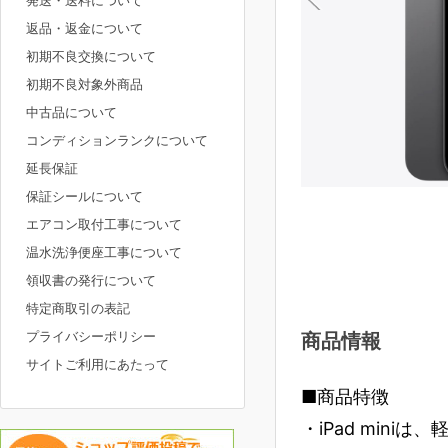
発送・送料について
返品・返金について
初期不良交換について
初期不良対象外商品
中古品について
コンディションランクについて
延長保証
保証シールについて
エアコン取付工事について
温水洗浄便座工事について
領収書の発行について
特定商取引の表記
プライバシーポリシー
商品情報
サイトご利用にあたって
■商品特徴
・iPad min