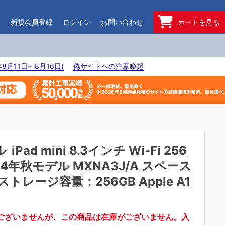
ド
新規会員登録
ログイン
お問い合わせ
カートを見る
8月11日～8月16日)
偽サイトへの注意喚起
ル
iPad mini 8.3インチ Wi-Fi 256
024年秋モデル MXNA3J/A スペース
ストレージ容量：256GB Apple A1
ございませんが、この商品は在庫がございません。入