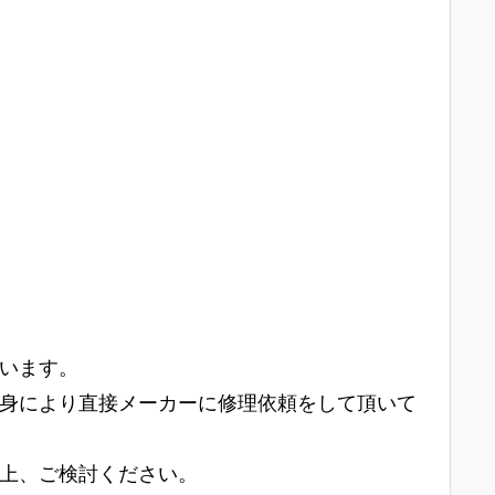
います。
身により直接メーカーに修理依頼をして頂いて
上、ご検討ください。