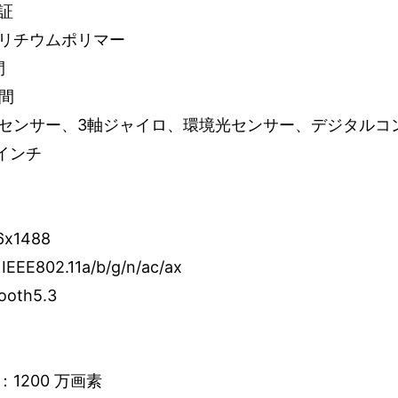
証
リチウムポリマー
間
間
センサー、3軸ジャイロ、環境光センサー、デジタルコ
 インチ
x1488
EE802.11a/b/g/n/ac/ax
ooth5.3
り
1200 万画素