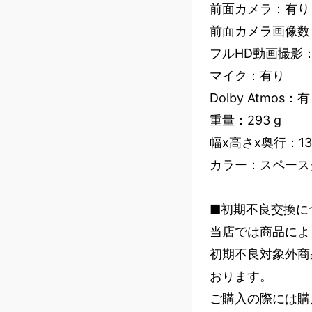
前面カメラ：有り
前面カメラ画像数：
フルHD動画撮影
マイク：有り
Dolby Atmos：
重量：293 g
幅x高さx奥行：134.
カラー：スペース
■初期不良交換に
当店では商品によ
初期不良対象外商
おります。
ご購入の際には購