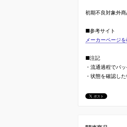
初期不良対象外商
■参考サイト
メーカーページを
■注記
・流通過程でパッ
・状態を確認した