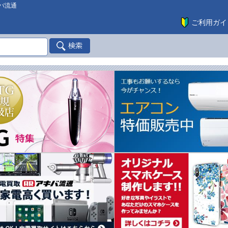
バ流通
ご利用ガイ