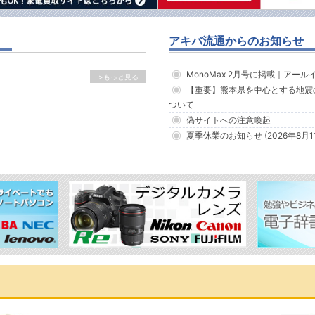
アキバ流通からのお知らせ
MonoMax 2月号に掲載｜アー
>もっと見る
【重要】熊本県を中心とする地震
ついて
偽サイトへの注意喚起
夏季休業のお知らせ (2026年8月1