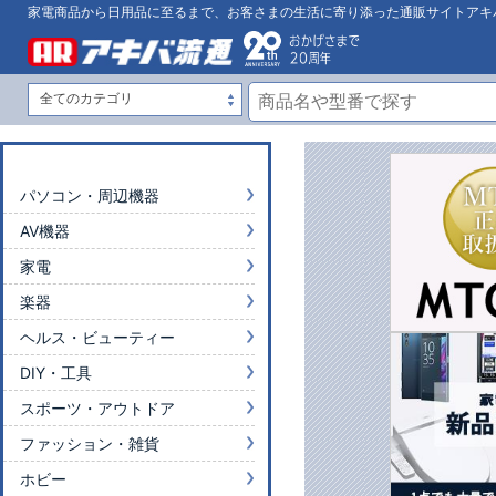
家電商品から日用品に至るまで、お客さまの生活に寄り添った通販サイトアキ
パソコン・周辺機器
AV機器
家電
楽器
ヘルス・ビューティー
DIY・工具
スポーツ・アウトドア
ファッション・雑貨
ホビー