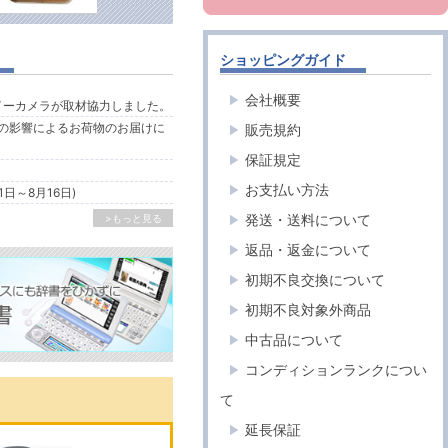
ショッピングガイド
会社概要
ルイーカメラが取材協力しました。
の影響によるお荷物のお届けに
販売規約
保証規定
お支払い方法
1日～8月16日)
発送・送料について
>もっと見る
返品・返金について
初期不良交換について
初期不良対象外商品
中古品について
コンディションランクについ
て
延長保証