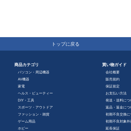
トップに戻る
商品カテゴリ
買い物ガイド
パソコン・周辺機器
会社概要
AV機器
販売規約
家電
保証規定
ヘルス・ビューティー
お支払い方法
DIY・工具
発送・送料につ
スポーツ・アウトドア
返品・返金につ
ファッション・雑貨
初期不良交換に
ゲーム用品
初期不良対象外
ホビー
延長保証