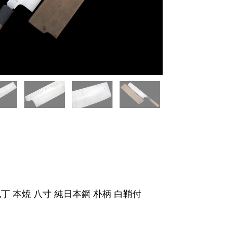
丁 本焼 八寸 純日本鋼 朴柄 白鞘付