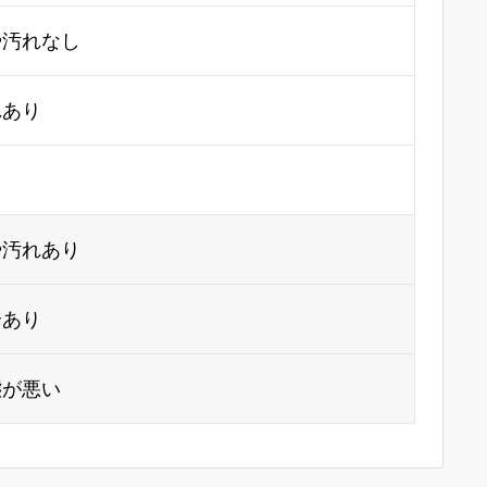
や汚れなし
れあり
り
や汚れあり
合あり
態が悪い