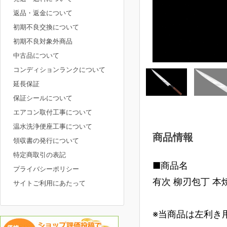
返品・返金について
初期不良交換について
初期不良対象外商品
中古品について
コンディションランクについて
延長保証
保証シールについて
エアコン取付工事について
温水洗浄便座工事について
商品情報
領収書の発行について
特定商取引の表記
■商品名
プライバシーポリシー
有次 柳刃包丁 本焼
サイトご利用にあたって
※当商品は左利き