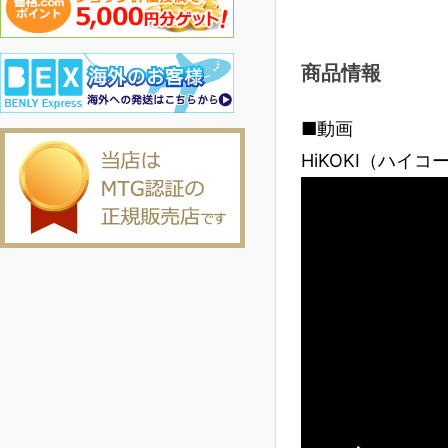
商品情報
■動画
HiKOKI（ハイコ