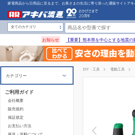
家電商品から日用品に至るまで、お客さまの生活に寄り添った通販サイトアキ
お知らせ
【重要】熊本県を中心とする地震の
DIY・工具
電動工具
カテゴリー
ご利用ガイド
会社概要
販売規約
保証規定
お支払い方法
発送・送料について