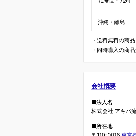
北海道・九州
沖縄・離島
・送料無料の商品
・同時購入の商品
会社概要
■法人名
株式会社 アキバ
■所在地
〒110-0016
東京都