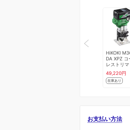
HiKOKI M3
DA XPZ 
レストリマ 
ッテリ、充
49,220円
器、ケース
在庫あり
お支払い方法