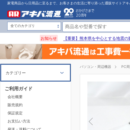
家電商品から日用品に至るまで、お客さまの生活に寄り添った通販サイトアキ
お知らせ
【重要】熊本県を中心とする地震の
パソコン・周辺機器
PC
カテゴリー
ご利用ガイド
会社概要
販売規約
保証規定
お支払い方法
発送・送料について