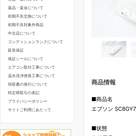
返品・返金について
初期不良交換について
初期不良対象外商品
中古品について
コンディションランクについて
延長保証
保証シールについて
エアコン取付工事について
温水洗浄便座工事について
商品情報
領収書の発行について
特定商取引の表記
■商品名
プライバシーポリシー
エプソン SC8GY
サイトご利用にあたって
■状態