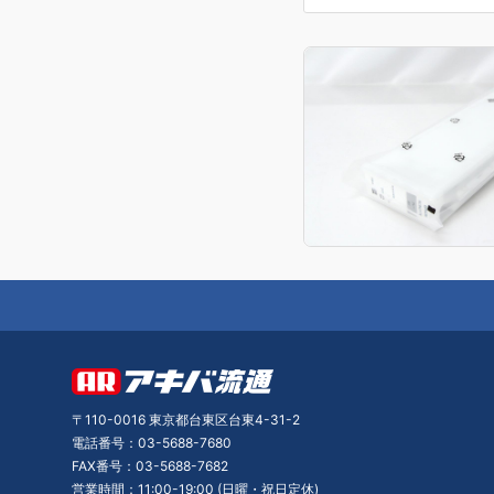
〒110-0016 東京都台東区台東4-31-2
電話番号：03-5688-7680
FAX番号：03-5688-7682
営業時間：11:00-19:00 (日曜・祝日定休)