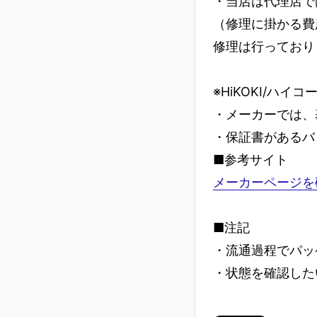
・当店は代理店で
（修理に掛かる費
修理は行っており
※HiKOKI/ハイ
・メーカーでは、
・保証書があるバ
■参考サイト
メーカーページを
■注記
・流通過程でパッ
・状態を確認した