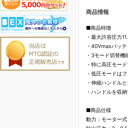
商品情報
■商品特徴
・最大許容圧力11
・40Vmaxバッ
・3モード切替機
・特に高圧モード
・低圧モードはフ
・伸縮ハンドルと
・ハンドルを収納
■商品仕様
動力：モーター式