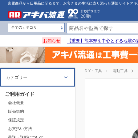
家電商品から日用品に至るまで、お客さまの生活に寄り添った通販サイトアキ
お知らせ
【重要】熊本県を中心とする地震の
DIY・工具
電動工具
カテゴリー
ご利用ガイド
会社概要
販売規約
保証規定
お支払い方法
発送・送料について