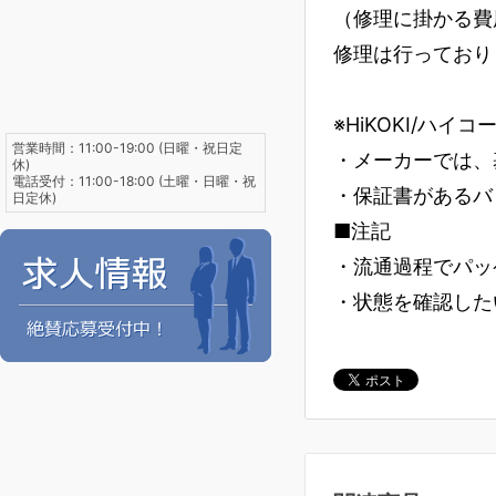
（修理に掛かる費
修理は行っており
※HiKOKI/ハイ
営業時間：11:00-19:00 (日曜・祝日定
・メーカーでは、
休)
電話受付：11:00-18:00 (土曜・日曜・祝
・保証書があるバ
日定休)
■注記
・流通過程でパッ
・状態を確認した