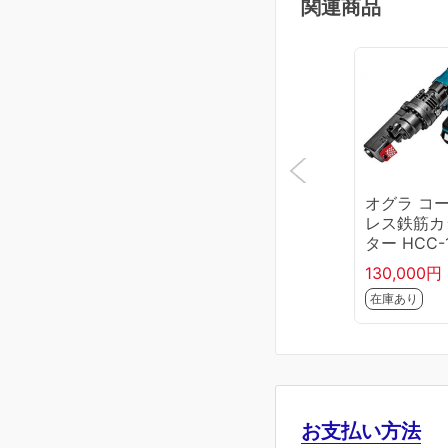
関連商品
オグラ コ
レス鉄筋カ
ター HCC-
L
130,000円
在庫あり
お支払い方法