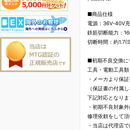
■商品仕様
電源：36V-40V
鉄筋切断能力：16
切断時間：約1.7(S
■初期不良交換に
工具・電動工具類
・メーカより保証
（保証書の付属し
下記対応となりま
・初期不良対象外
修理依頼をして頂
・当店は代理店で