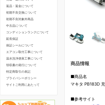
返品・返金について
初期不良交換について
初期不良対象外商品
中古品について
コンディションランクについて
延長保証
保証シールについて
エアコン取付工事について
温水洗浄便座工事について
商品情報
領収書の発行について
特定商取引の表記
■商品名
プライバシーポリシー
マキタ PB183
サイトご利用にあたって
■参考サイト