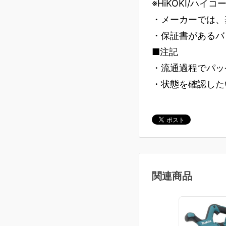
※HiKOKI/ハイ
・メーカーでは、
・保証書があるバ
■注記
・流通過程でパッ
・状態を確認した
関連商品