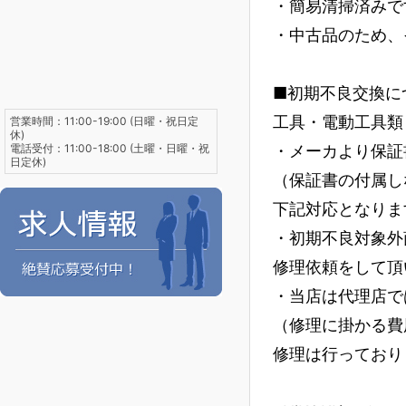
・簡易清掃済みで
・中古品のため、
■初期不良交換に
工具・電動工具類
営業時間：11:00-19:00 (日曜・祝日定
休)
電話受付：11:00-18:00 (土曜・日曜・祝
・メーカより保証
日定休)
（保証書の付属し
下記対応となりま
・初期不良対象外
修理依頼をして頂
・当店は代理店で
（修理に掛かる費
修理は行っており