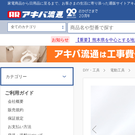
家電商品から日用品に至るまで、お客さまの生活に寄り添った通販サイトアキ
お知らせ
【重要】熊本県を中心とする地
DIY・工具
電動工具
カテゴリー
ご利用ガイド
会社概要
販売規約
保証規定
お支払い方法