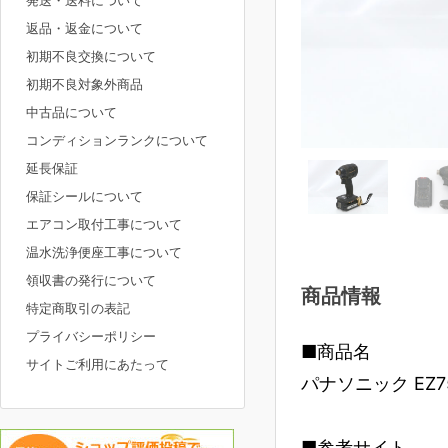
発送・送料について
返品・返金について
初期不良交換について
初期不良対象外商品
中古品について
コンディションランクについて
延長保証
保証シールについて
エアコン取付工事について
温水洗浄便座工事について
領収書の発行について
商品情報
特定商取引の表記
プライバシーポリシー
■商品名
サイトご利用にあたって
パナソニック EZ7
■参考サイト