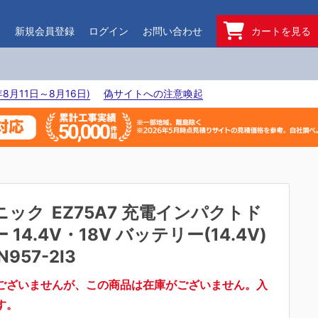
ド
新規会員登録
ログイン
お問い合わせ
カートを見る
8月11日～8月16日)
偽サイトへの注意喚起
ニック
EZ75A7 充電インパクトド
14.4V・18V バッテリー(14.4V)
N957-2I3
ございませんが、この商品は在庫がございません。入
す。