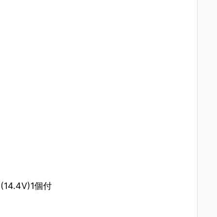
4.4V)1個付