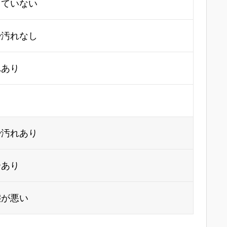
していない
や汚れなし
れあり
り
や汚れあり
合あり
態が悪い