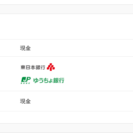
現金
現金