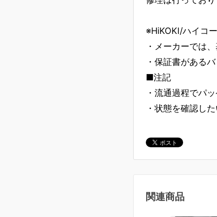
※HiKOKI/ハイ
・メーカーでは、
・保証書があるバ
■注記
・流通過程でパッ
・状態を確認した
関連商品